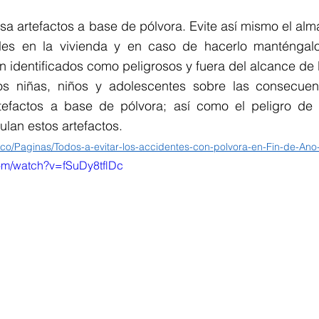
sa artefactos a base de pólvora. Evite así mismo el al
bles en la vivienda y en caso de hacerlo manténgal
n identificados como peligrosos y fuera del alcance de 
s niñas, niños y adolescentes sobre las consecuenc
tefactos a base de pólvora; así como el peligro de 
lan estos artefactos. 
.co/Paginas/Todos-a-evitar-los-accidentes-con-polvora-en-Fin-de-Ano
om/watch?v=fSuDy8tflDc