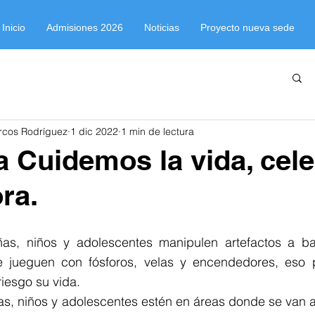
Inicio
Admisiones 2026
Noticias
Proyecto nueva sede
rcos Rodríguez
1 dic 2022
1 min de lectura
Cuidemos la vida, cele
ra.
ñas, niños y adolescentes manipulen artefactos a ba
 jueguen con fósforos, velas y encendedores, eso p
riesgo su vida.
ñas, niños y adolescentes estén en áreas donde se van a