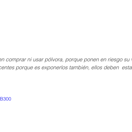
 comprar ni usar pólvora, porque ponen en riesgo su vi
centes porque es exponerlos también, ellos deben  esta
OfB300