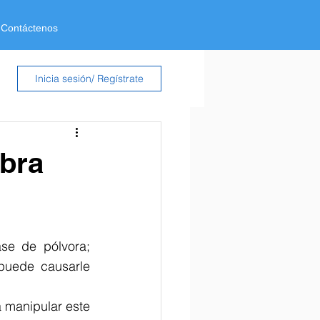
Contáctenos
Inicia sesión/ Regístrate
bra
se de pólvora; 
uede causarle 
 manipular este 