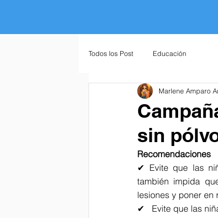
Todos los Post
Educación
Marlene Amparo A
Campaña 
sin pólvo
Recomendaciones
✔ Evite que las ni
también impida que
lesiones y poner en 
✔   Evite que las ni