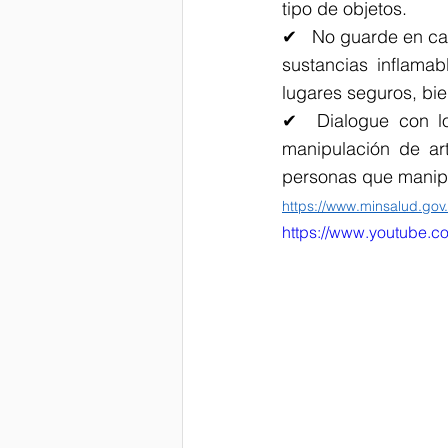
tipo de objetos.
✔   No guarde en ca
sustancias inflama
lugares seguros, bie
✔  Dialogue con lo
manipulación de ar
personas que manipu
https://www.minsalud.gov
https://www.youtube.c