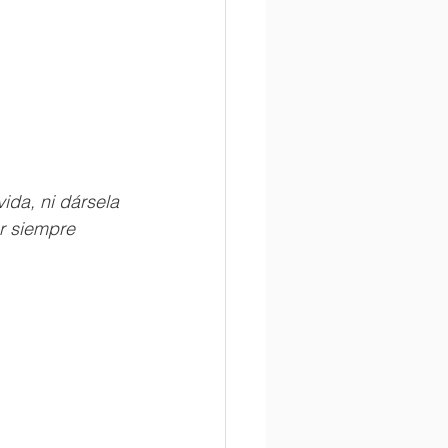
da, ni dársela 
r siempre 