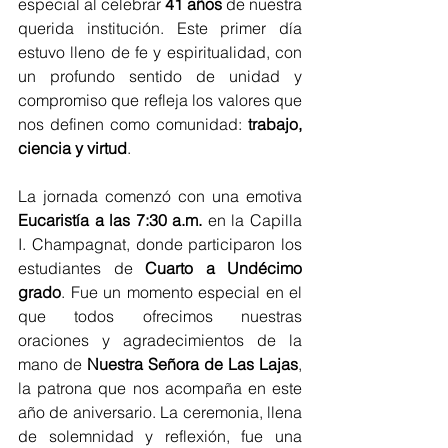
especial al celebrar 
41 años
 de nuestra 
querida institución. Este primer día 
estuvo lleno de fe y espiritualidad, con 
un profundo sentido de unidad y 
compromiso que refleja los valores que 
nos definen como comunidad: 
trabajo, 
ciencia y virtud
.
La jornada comenzó con una emotiva 
Eucaristía a las 7:30 a.m.
 en la Capilla 
I. Champagnat, donde participaron los 
estudiantes de 
Cuarto a Undécimo 
grado
. Fue un momento especial en el 
que todos ofrecimos nuestras 
oraciones y agradecimientos de la 
mano de 
Nuestra Señora de Las Lajas
, 
la patrona que nos acompaña en este 
año de aniversario. La ceremonia, llena 
de solemnidad y reflexión, fue una 