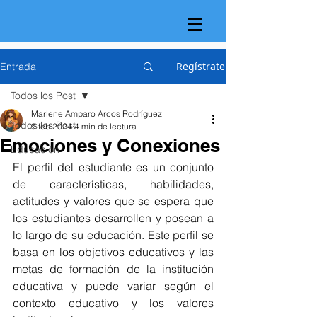
Regístrate
Entrada
Todos los Post
Marlene Amparo Arcos Rodríguez
Todos los Post
9 feb 2024
4 min de lectura
Emociones y Conexiones
Educación
El perfil del estudiante es un conjunto 
de características, habilidades, 
actitudes y valores que se espera que 
los estudiantes desarrollen y posean a 
lo largo de su educación. Este perfil se 
basa en los objetivos educativos y las 
metas de formación de la institución 
educativa y puede variar según el 
contexto educativo y los valores 