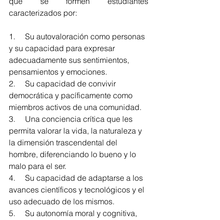
que se formen
 estudiantes 
caracterizados por:
1.     Su autovaloración como personas 
y su capacidad para expresar 
adecuadamente sus sentimientos, 
pensamientos y emociones.
2.     Su capacidad de convivir 
democrática y pacíficamente como 
miembros activos de una comunidad.
3.     Una conciencia crítica que les 
permita valorar la vida, la naturaleza y 
la dimensión trascendental del 
hombre, diferenciando lo bueno y lo 
malo para el ser.
4.     Su capacidad de adaptarse a los 
avances científicos y tecnológicos y el 
uso adecuado de los mismos.
5.     Su autonomía moral y cognitiva, 