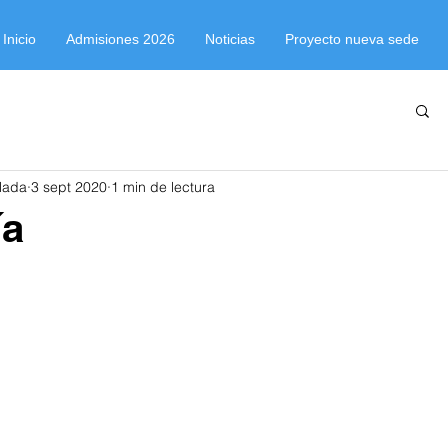
Inicio
Admisiones 2026
Noticias
Proyecto nueva sede
lada
3 sept 2020
1 min de lectura
ía