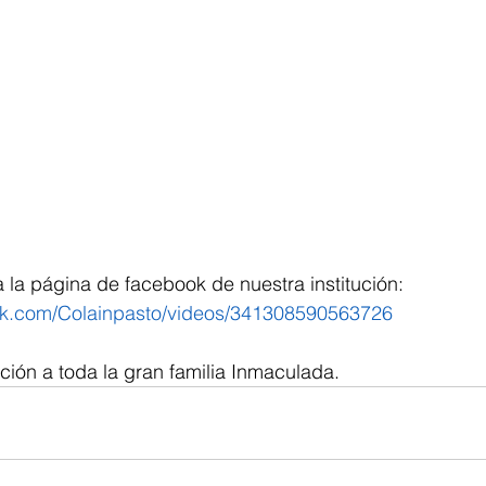
 la página de facebook de nuestra institución: 
ok.com/Colainpasto/videos/341308590563726
ción a toda la gran familia Inmaculada.