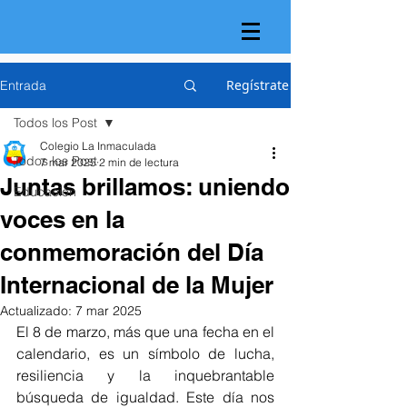
Regístrate
Entrada
Todos los Post
Colegio La Inmaculada
Todos los Post
7 mar 2025
2 min de lectura
Juntas brillamos: uniendo
Educación
voces en la
conmemoración del Día
Internacional de la Mujer
Actualizado:
7 mar 2025
El 8 de marzo, más que una fecha en el 
calendario, es un símbolo de lucha, 
resiliencia y la inquebrantable 
búsqueda de igualdad. Este día nos 